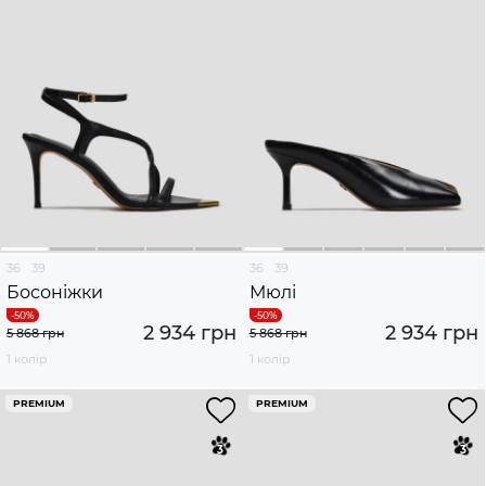
36
39
36
39
Босоніжки
Мюлі
2 934 грн
2 934 грн
5 868 грн
5 868 грн
1 колір
1 колір
PREMIUM
PREMIUM