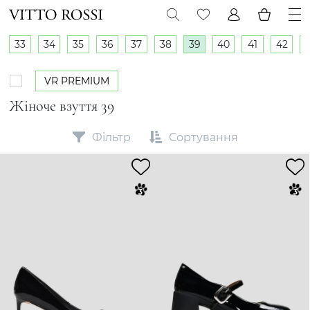
33
34
35
36
37
38
39
40
41
42
VR PREMIUM
Жіноче взуття 39
Фільтр
Сортування