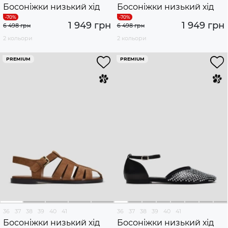
Босоніжки низький хід
Босоніжки низький хід
1 949 грн
1 949 грн
6 498 грн
6 498 грн
2 кольори
2 кольори
PREMIUM
PREMIUM
36
37
38
39
40
41
36
37
38
39
40
41
Босоніжки низький хід
Босоніжки низький хід