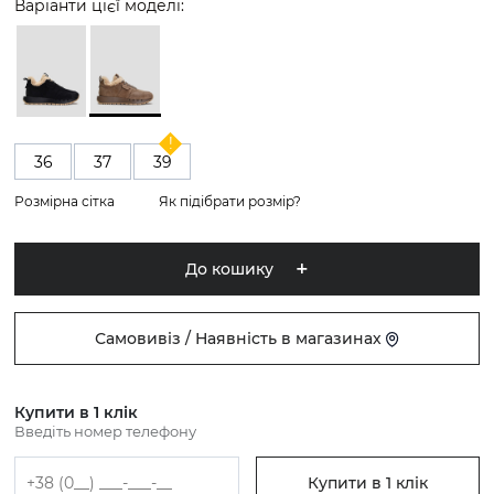
Варіанти цієї моделі:
36
37
39
Розмірна сітка
Як підібрати розмір?
До кошику
Самовивіз / Наявність в магазинах
Купити в 1 клік
Введіть номер телефону
Купити в 1 клік