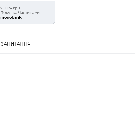
х 1 074 грн
Покупка Частинами
monobank
ЗАПИТАННЯ