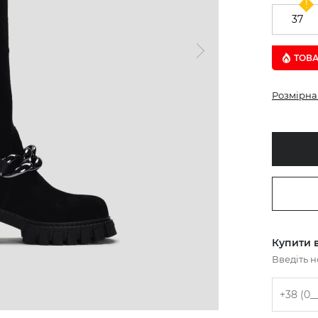
37
ТОВА
Розмірна 
Купити в
Введіть 