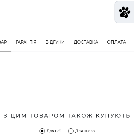
ВАР
ГАРАНТІЯ
ВІДГУКИ
ДОСТАВКА
ОПЛАТА
З ЦИМ ТОВАРОМ ТАКОЖ КУПУЮТЬ
Для неї
Для нього