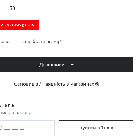
38
Р ЗАКІНЧУЄTЬСЯ
сітка
Як підібрати розмір?
До кошику
Самовивіз / Наявність в магазинах
 1 клік
номер телефону
Купити в 1 клік