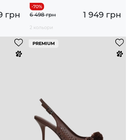
9 грн
1 949 грн
6 498 грн
2 кольори
PREMIUM