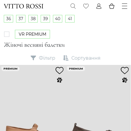
36
37
38
39
40
41
VR PREMIUM
Жіночі весняні балетки
Фільтр
Сортування
PREMIUM
PREMIUM