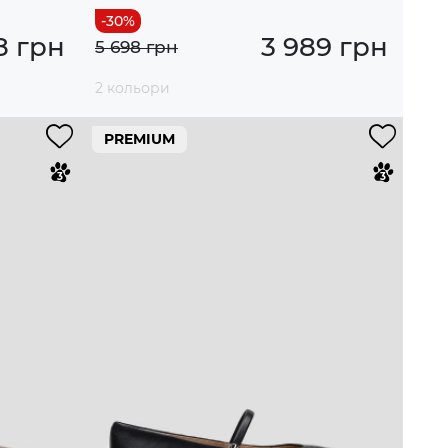
8 грн
3 989 грн
5 698 грн
2 кольори
PREMIUM