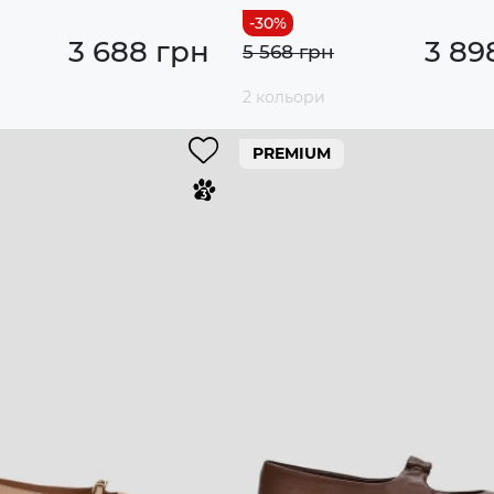
3 688 грн
3 89
5 568 грн
2 кольори
PREMIUM