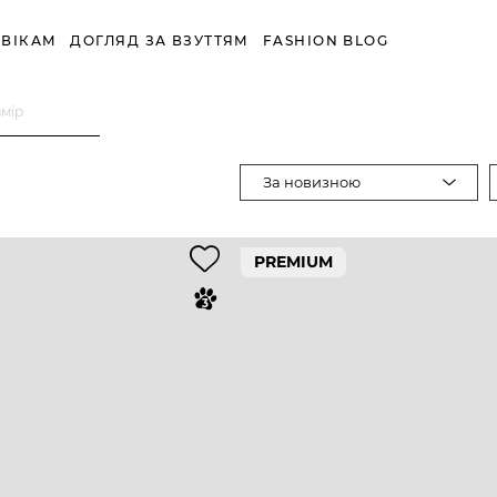
ВІКАМ
ДОГЛЯД ЗА ВЗУТТЯМ
FASHION BLOG
змір
За новизною
PREMIUM