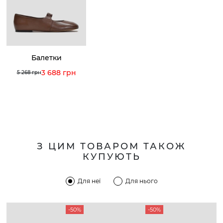
Балетки
3 688 грн
5 268 грн
З ЦИМ ТОВАРОМ ТАКОЖ
КУПУЮТЬ
Для неї
Для нього
-50%
-50%