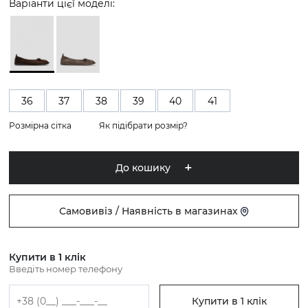
Варіанти цієї моделі:
36
37
38
39
40
41
Розмірна сітка
Як підібрати розмір?
До кошику
Самовивіз / Наявність в магазинах
Купити в 1 клік
Введіть номер телефону
Купити в 1 клік