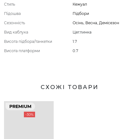
Стиль
Кежуал
Підошва
Підбори
Сезонність
Осінь
,
Весна
,
Демісезон
Вид каблука
Цеглинка
Висота підбора/танкетки
1.7
Висота платформи
0.7
СХОЖІ ТОВАРИ
PREMIUM
-30%