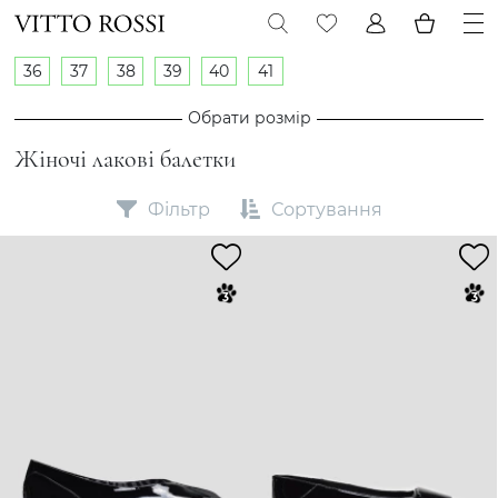
36
37
38
39
40
41
Обрати розмір
Жіночі лакові балетки
Фільтр
Сортування