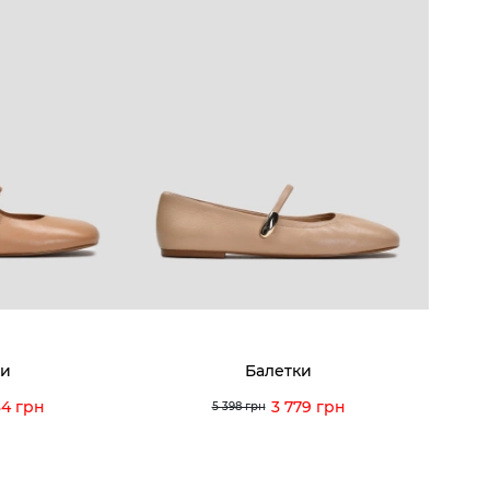
ки
Балетки
34 грн
3 779 грн
5 398 грн