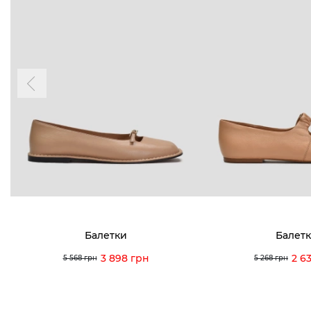
Балетки
Балет
3 898 грн
2 6
5 568 грн
5 268 грн