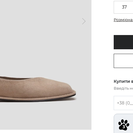
37
Розмірна 
Купити в
Введіть 