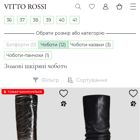
36
37
38
39
40
41
Обрати розмір або категорію
Ботфорти (0)
Чоботи (12)
Чоботи-казаки (3)
Чоботи-панчохи (1)
Зимові шкіряні чоботи
Фільтр
Сортування
ТОВАР ЗАКІНЧУЄTЬСЯ