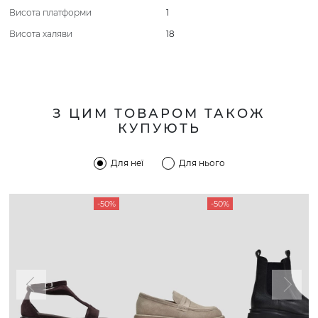
Висота платформи
1
Висота халяви
18
З ЦИМ ТОВАРОМ ТАКОЖ
КУПУЮТЬ
Для неї
Для нього
-50%
-50%