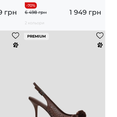
9 грн
1 949 грн
6 498 грн
2 кольори
PREMIUM