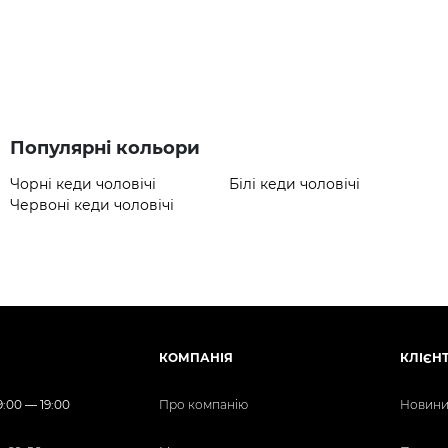
Популярні кольори
Чорні кеди чоловічі
Білі кеди чоловічі
Червоні кеди чоловічі
КОМПАНІЯ
КЛІЄН
:00 — 19:00
Про компанію
Новини 