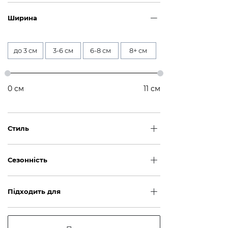
Ширина
до 3 см
3-6 см
6-8 см
8+ см
0
см
11
см
Стиль
Сезонність
Підходить для