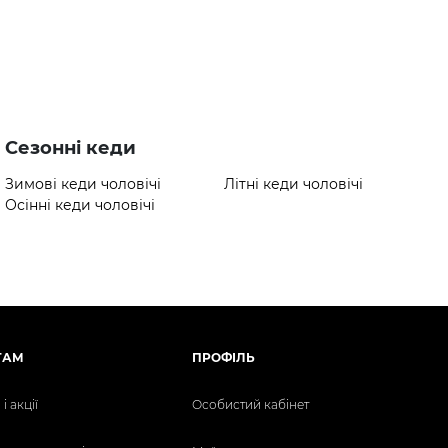
Сезонні кеди
Зимові кеди чоловічі
Літні кеди чоловічі
Осінні кеди чоловічі
ТАМ
ПРОФІЛЬ
і акції
Особистий кабінет