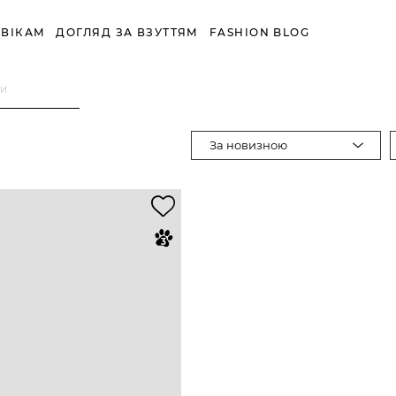
ВІКАМ
ДОГЛЯД ЗА ВЗУТТЯМ
FASHION BLOG
ди
За новизною