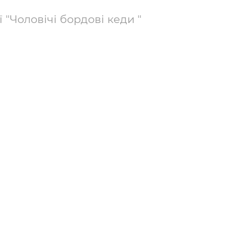
 "Чоловічі бордові кеди "