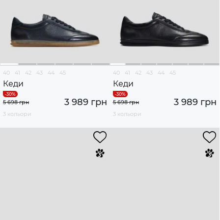
40
41
42
43
44
45
40
41
42
43
44
45
Кеди
Кеди
3 989 грн
3 989 грн
5 698 грн
5 698 грн
3 кольори
3 кольори