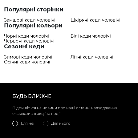
Популярні сторінки
Замшеві кеди чоловічі
Шкіряні кеди чоловічі
Популярні кольори
Чорні кеди чоловічі
Білі кеди чоловічі
Червоні кеди чоловічі
Сезонні кеди
Зимові кеди чоловічі
Літні кеди чоловічі
Осінні кеди чоловічі
БУДЬ БЛИЖЧЕ
Підпишіться на новини про наші останні надходження,
ексклюзивні акції та події
Для неї
Для нього