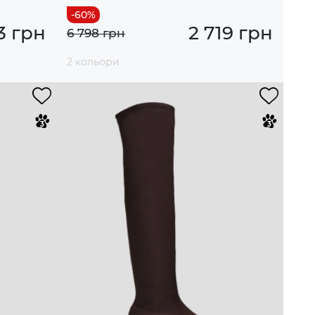
3 грн
2 719 грн
6 798 грн
2 кольори