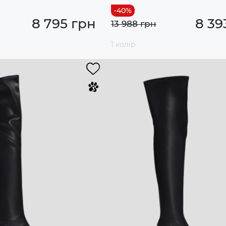
8 795 грн
8 39
13 988 грн
1 колір