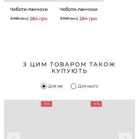
Чоботи-панчохи
Чоботи-панчохи
4 284 грн
4 284 грн
8 568 грн
8 568 грн
З ЦИМ ТОВАРОМ ТАКОЖ
КУПУЮТЬ
Для неї
Для нього
-70%
-50%