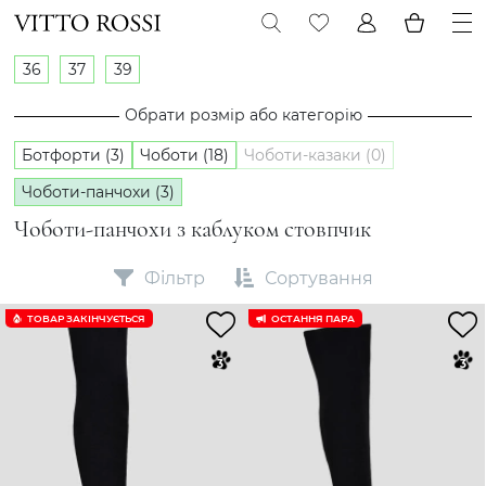
36
37
39
Обрати розмір або категорію
Ботфорти (3)
Чоботи (18)
Чоботи-казаки (0)
Чоботи-панчохи (3)
Чоботи-панчохи з каблуком стовпчик
Фільтр
Сортування
ТОВАР ЗАКІНЧУЄTЬСЯ
ОСТАННЯ ПАРА