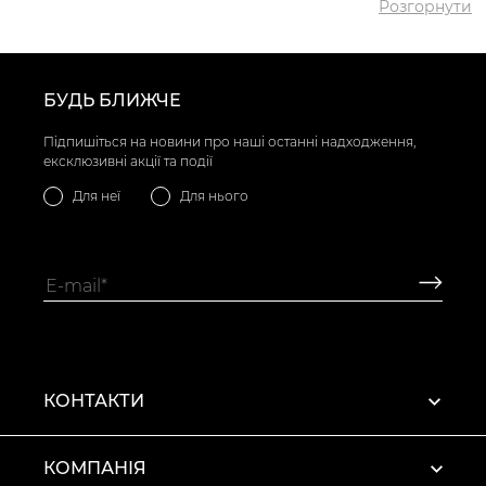
Розгорнути
БУДЬ БЛИЖЧЕ
Підпишіться на новини про наші останні надходження,
ексклюзивні акції та події
Для неї
Для нього
КОНТАКТИ
КОМПАНІЯ