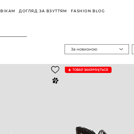
ВІКАМ
ДОГЛЯД ЗА ВЗУТТЯМ
FASHION BLOG
За новизною
ТОВАР ЗАКІНЧУЄTЬСЯ