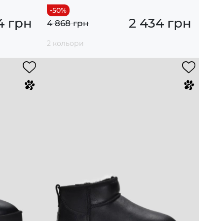
4 грн
2 434 грн
4 868 грн
2 кольори