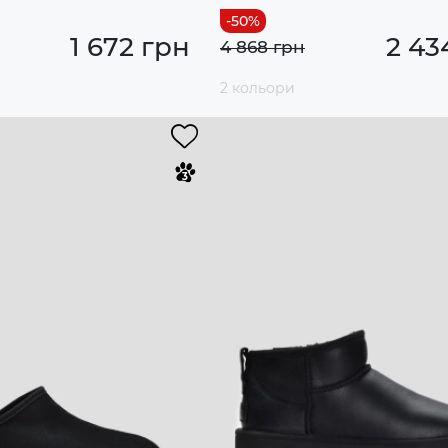
1 672 грн
2 43
4 868 грн
2 кольори