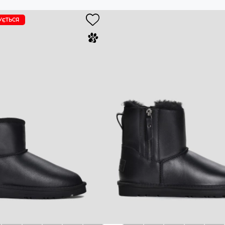
УЄTЬСЯ