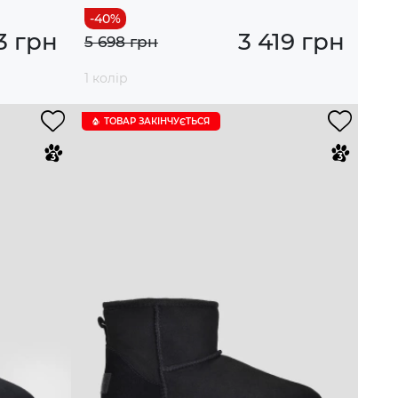
3 грн
3 419 грн
5 698 грн
1 колір
ТОВАР ЗАКІНЧУЄTЬСЯ