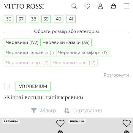
36
37
38
39
40
41
Обрати розмір або категорію
Черевики (172)
Черевики казаки (35)
Черевики класичні (1)
Черевики комфорт (17)
Черевики спорт (7)
Черевики челсі (17)
Напівчеревики (28)
Розгорнути
VR PREMIUM
Жіночі весняні напівчеревики
Фільтр
Сортування
PREMIUM
PREMIUM