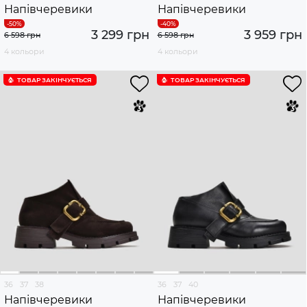
Напівчеревики
Напівчеревики
3 299 грн
3 959 грн
6 598 грн
6 598 грн
4 кольори
4 кольори
ТОВАР ЗАКІНЧУЄTЬСЯ
ТОВАР ЗАКІНЧУЄTЬСЯ
36
37
38
36
37
40
Напівчеревики
Напівчеревики