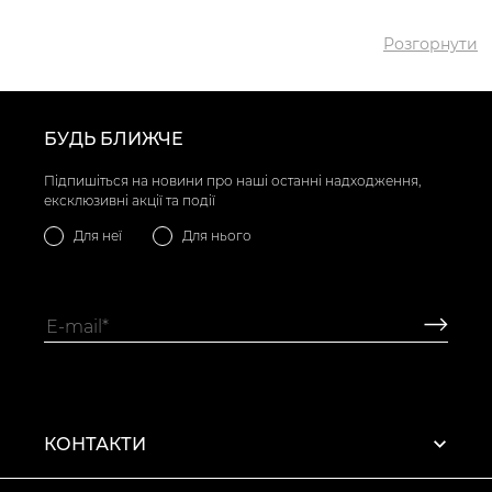
Розгорнути
БУДЬ БЛИЖЧЕ
Підпишіться на новини про наші останні надходження,
ексклюзивні акції та події
Для неї
Для нього
КОНТАКТИ