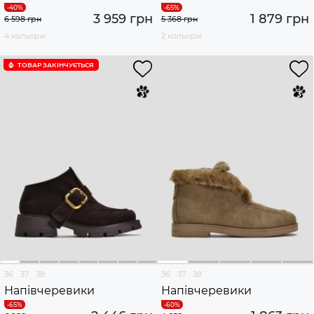
3 959 грн
1 879 грн
6 598 грн
5 368 грн
4 кольори
2 кольори
ТОВАР ЗАКІНЧУЄTЬСЯ
36
37
38
36
37
38
Напівчеревики
Напівчеревики