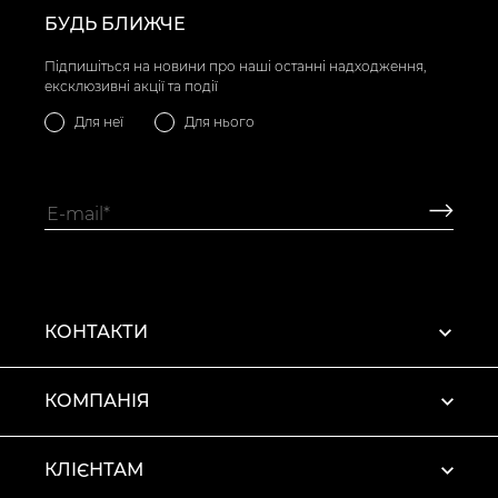
Чорний
- 3221 грн
товар
БУДЬ БЛИЖЧЕ
Підпишіться на новини про наші останні надходження,
ексклюзивні акції та події
Для неї
Для нього
КОНТАКТИ
КОМПАНІЯ
КЛІЄНТАМ