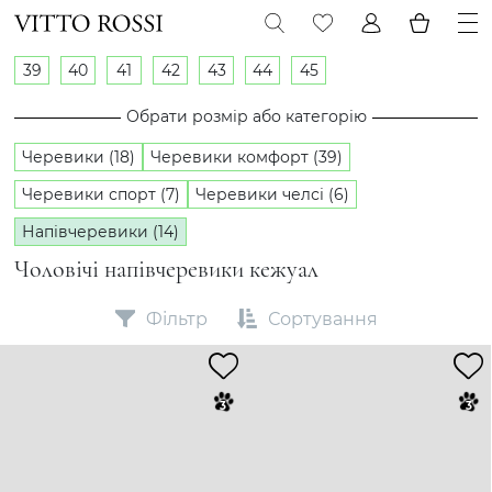
39
40
41
42
43
44
45
Обрати розмір або категорію
Черевики (18)
Черевики комфорт (39)
Черевики спорт (7)
Черевики челсі (6)
Напівчеревики (14)
Чоловічі напівчеревики кежуал
Фільтр
Сортування