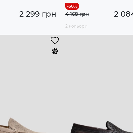
2 299 грн
2 08
4 168 грн
2 кольори