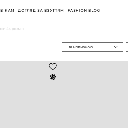
ВІКАМ
ДОГЛЯД ЗА ВЗУТТЯМ
FASHION BLOG
ини 44 розмір
За новизною