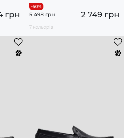
4 грн
2 749 грн
5 498 грн
7 кольорів