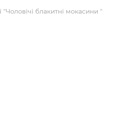
ї "Чоловічі блакитні мокасини "