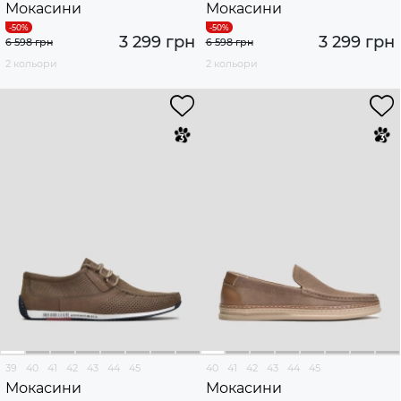
Мокасини
Мокасини
3 299 грн
3 299 грн
6 598 грн
6 598 грн
2 кольори
2 кольори
39
40
41
42
43
44
45
40
41
42
43
44
45
Мокасини
Мокасини