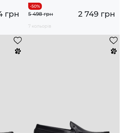
4 грн
2 749 грн
5 498 грн
7 кольорів