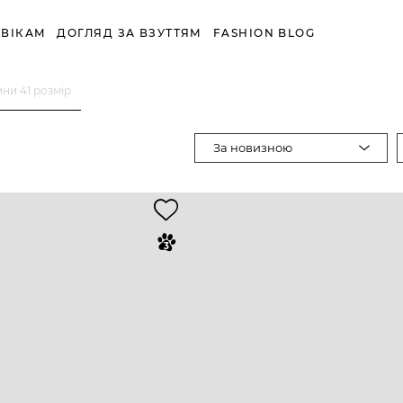
ВІКАМ
ДОГЛЯД ЗА ВЗУТТЯМ
FASHION BLOG
ни 41 розмір
За новизною