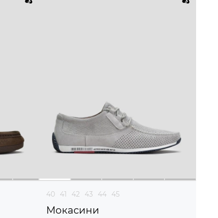
40
41
42
43
44
45
Мокасини