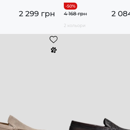
2 299 грн
2 08
4 168 грн
2 кольори