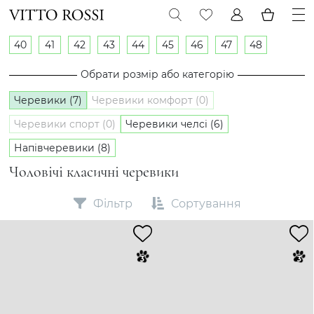
40
41
42
43
44
45
46
47
48
Обрати розмір або категорію
Черевики (7)
Черевики комфорт (0)
Черевики спорт (0)
Черевики челсі (6)
Напівчеревики (8)
Чоловічі класичні черевики
Фільтр
Сортування