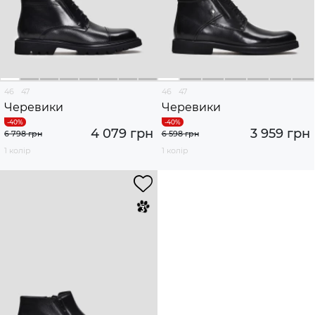
46
47
46
47
Черевики
Черевики
4 079 грн
3 959 грн
6 798 грн
6 598 грн
1 колір
1 колір