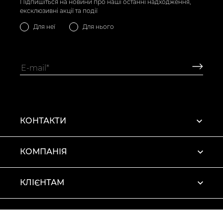
Підпишіться на новини про наші останні надходження,
ексклюзивні акції та події
Для неї
Для нього
КОНТАКТИ
КОМПАНІЯ
КЛІЄНТАМ
ПРОФІЛЬ