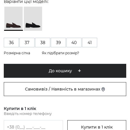
Варіанти цієї моделі:
36
37
38
39
40
41
Розмірна сітка
Як підібрати розмір?
До кошику
Самовивіз / Наявність в магазинах
Купити в 1 клік
Введіть номер телефону
Купити в 1 клік