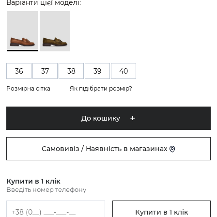
Варіанти цієї моделі:
36
37
38
39
40
Розмірна сітка
Як підібрати розмір?
До кошику
Самовивіз / Наявність в магазинах
Купити в 1 клік
Введіть номер телефону
Купити в 1 клік