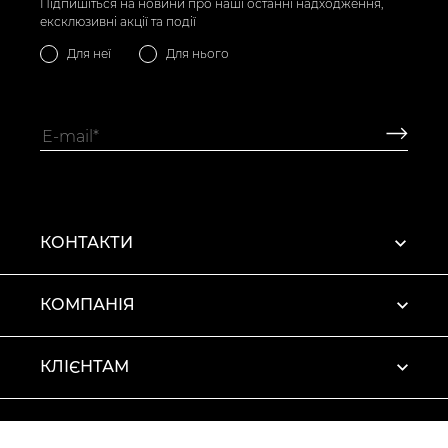
Підпишіться на новини про наші останні надходження,
ексклюзивні акції та події
Для неї
Для нього
КОНТАКТИ
КОМПАНІЯ
КЛІЄНТАМ
ПРОФІЛЬ