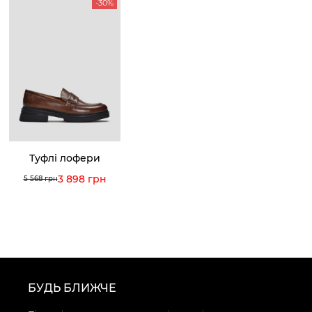
-30%
Туфлі лофери
3 898 грн
5 568 грн
БУДЬ БЛИЖЧЕ