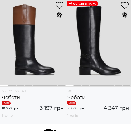
ОСТАННЯ ПАРА
36
37
38
40
38
Чоботи
Чоботи
3 197 грн
4 347 грн
10 658 грн
10 868 грн
1 колір
1 колір