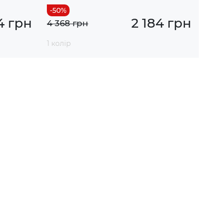
4 грн
2 184 грн
4 368 грн
1 колір