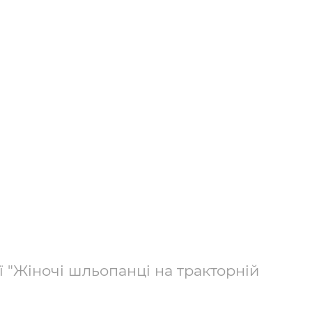
ї "Жіночі шльопанці на тракторній