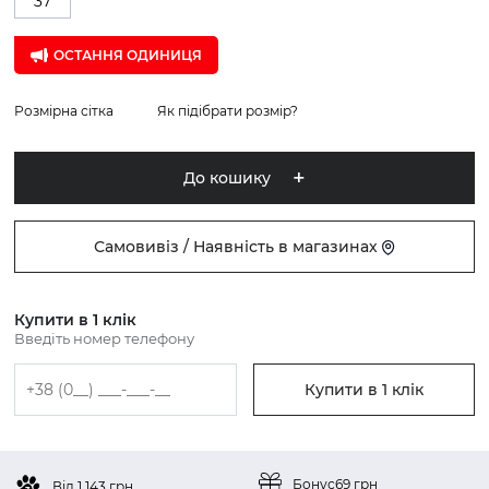
37
ОСТАННЯ ОДИНИЦЯ
Розмірна сітка
Як підібрати розмір?
До кошику
Самовивіз / Наявність в магазинах
Купити в 1 клік
Введіть номер телефону
Купити в 1 клік
Бонус
69 грн
Від 1 143 грн