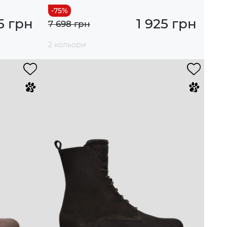
5 грн
1 925 грн
7 698 грн
2 кольори