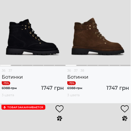
36
37
36
37
38
Ботинки
Ботинки
1747 грн
1747 грн
6988 грн
6988 грн
3 цвета
3 цвета
ТОВАР ЗАКАНЧИВАЕТСЯ