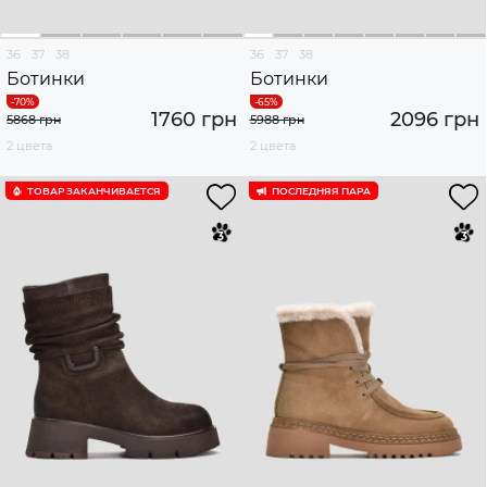
36
37
38
36
37
38
Ботинки
Ботинки
1760 грн
2096 грн
5868 грн
5988 грн
2 цвета
2 цвета
ТОВАР ЗАКАНЧИВАЕТСЯ
ПОСЛЕДНЯЯ ПАРА