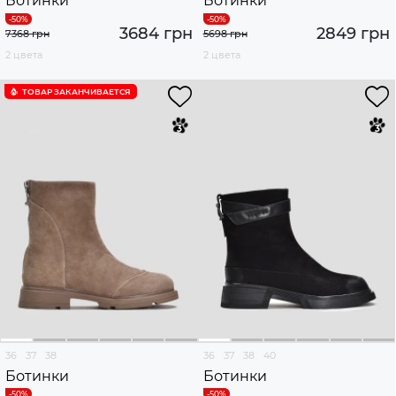
Ботинки
Ботинки
3684 грн
2849 грн
7368 грн
5698 грн
2 цвета
2 цвета
ТОВАР ЗАКАНЧИВАЕТСЯ
36
37
38
36
37
38
40
Ботинки
Ботинки