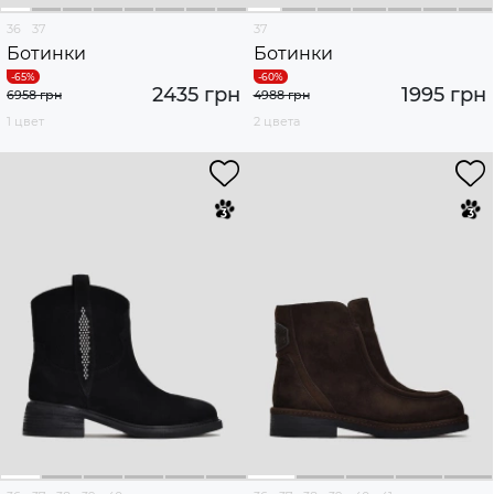
36
37
37
Ботинки
Ботинки
2435 грн
1995 грн
6958 грн
4988 грн
1 цвет
2 цвета