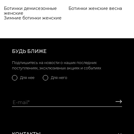
Ботинки демисезонные
Ботинки женские весна
женские
Зимние ботинки женские
БУДЬ БЛИЖЕ
Подпишитесь на новости о наших последних
поступлениях, эксклюзивных акциях и событиях
Для нее
Для него