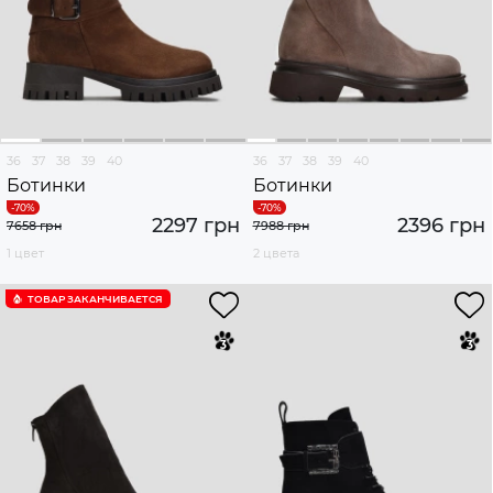
36
37
38
39
40
36
37
38
39
40
Ботинки
Ботинки
2297 грн
2396 грн
7658 грн
7988 грн
1 цвет
2 цвета
ТОВАР ЗАКАНЧИВАЕТСЯ