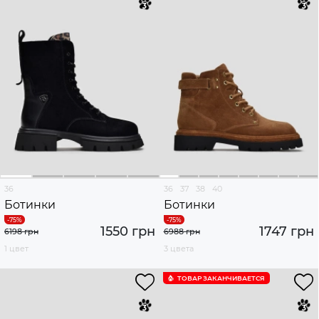
36
36
37
38
40
Ботинки
Ботинки
1550 грн
1747 грн
6198 грн
6988 грн
1 цвет
3 цвета
ТОВАР ЗАКАНЧИВАЕТСЯ