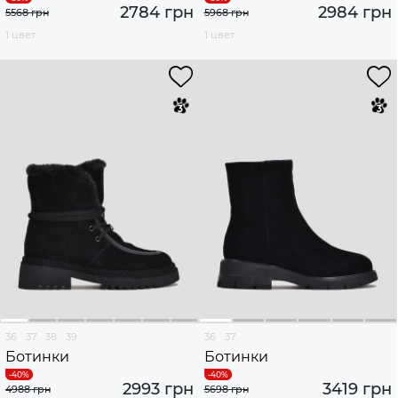
2784 грн
2984 грн
5568 грн
5968 грн
1 цвет
1 цвет
36
37
38
39
36
37
Ботинки
Ботинки
2993 грн
3419 грн
4988 грн
5698 грн