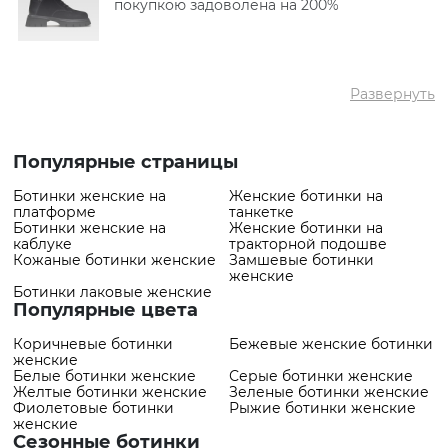
покупкою задоволена на 200%
Развернуть
Популярные страницы
Ботинки женские на
Женские ботинки на
платформе
танкетке
Ботинки женские на
Женские ботинки на
каблуке
тракторной подошве
Кожаные ботинки женские
Замшевые ботинки
женские
Ботинки лаковые женские
Популярные цвета
Коричневые ботинки
Бежевые женские ботинки
женские
Белые ботинки женские
Серые ботинки женские
Желтые ботинки женские
Зеленые ботинки женские
Фиолетовые ботинки
Рыжие ботинки женские
женские
Сезонные ботинки