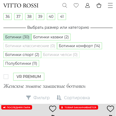
36
37
38
39
40
41
Выбрать размер или категорию
Ботинки (30)
Ботинки казаки (2)
Ботинки классические (0)
Ботинки комфорт (14)
Ботинки спорт (2)
Ботинки челси (0)
Полуботинки (11)
VR PREMIUM
Женские зимние замшевые ботинки
Фильтр
Сортировка
ПОСЛЕДНЯЯ ПАРА
ТОВАР ЗАКАНЧИВАЕТСЯ