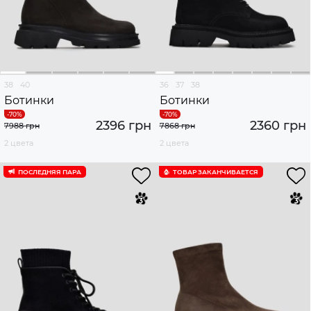
38
40
36
37
38
Ботинки
Ботинки
2396 грн
2360 грн
7988 грн
7868 грн
2 цвета
2 цвета
ПОСЛЕДНЯЯ ПАРА
ТОВАР ЗАКАНЧИВАЕТСЯ