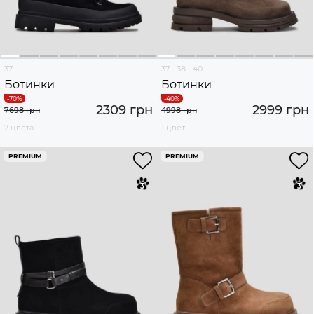
37
37
38
40
Ботинки
Ботинки
2309 грн
2999 грн
7698 грн
4998 грн
2 цвета
1 цвет
PREMIUM
PREMIUM