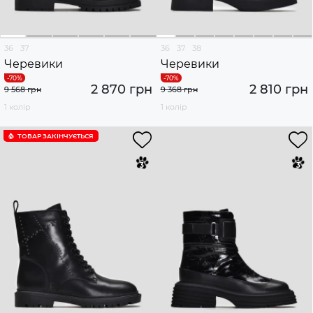
36
37
36
37
38
Черевики
Черевики
2 870 грн
2 810 грн
9 568 грн
9 368 грн
1 колір
1 колір
ТОВАР ЗАКІНЧУЄTЬСЯ