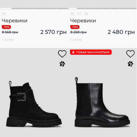
36
36
37
38
Черевики
Черевики
2 570 грн
2 480 грн
8 568 грн
8 268 грн
1 колір
1 колір
ТОВАР ЗАКІНЧУЄTЬСЯ