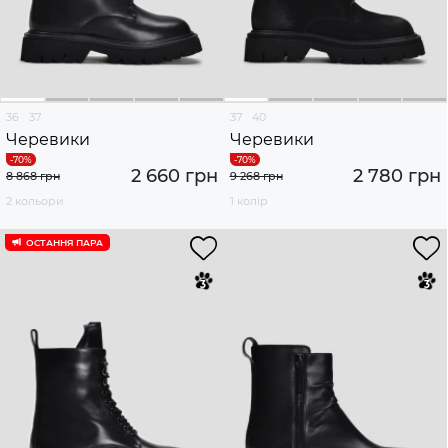
36
37
37
40
Черевики
Черевики
2 660 грн
2 780 грн
8 868 грн
9 268 грн
2 кольори
1 колір
ОСТАННЯ ПАРА