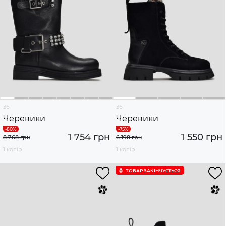
36
36
Черевики
Черевики
1 754 грн
1 550 грн
8 768 грн
6 198 грн
1 колір
1 колір
ТОВАР ЗАКІНЧУЄTЬСЯ