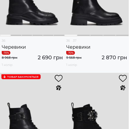
36
36
37
Черевики
Черевики
2 690 грн
2 870 грн
8 968 грн
9 568 грн
1 колір
1 колір
ТОВАР ЗАКІНЧУЄTЬСЯ