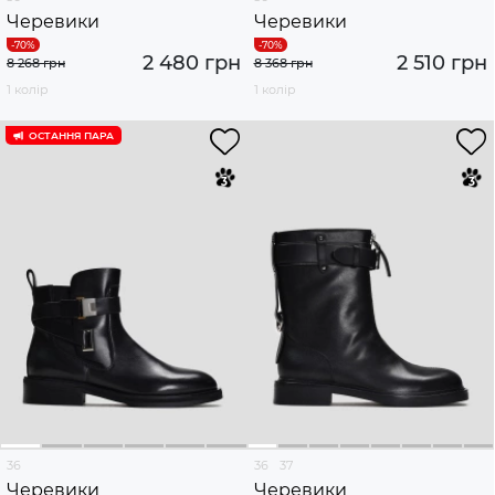
Черевики
Черевики
2 480 грн
2 510 грн
8 268 грн
8 368 грн
1 колір
1 колір
ОСТАННЯ ПАРА
36
36
37
Черевики
Черевики