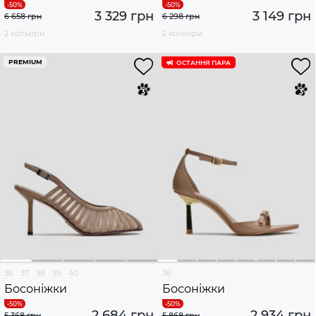
3 329 грн
3 149 грн
6 658 грн
6 298 грн
2 кольори
2 кольори
PREMIUM
ОСТАННЯ ПАРА
36
37
38
39
40
36
Босоніжки
Босоніжки
2 684 грн
2 934 грн
5 368 грн
5 868 грн