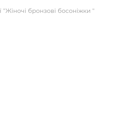
ї "Жіночі бронзові босоніжки "