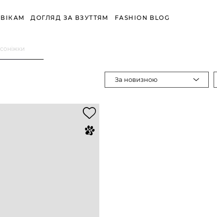
ВІКАМ
ДОГЛЯД ЗА ВЗУТТЯМ
FASHION BLOG
осоніжки
За новизною