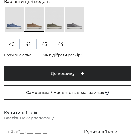
Варіанти цієї моделі:
40
42
43
44
Розмірна сітка
Як підібрати розмір?
До кошику
Самовивіз / Наявність в магазинах
Купити в 1 клік
Введіть номер телефону
Купити в 1 клік