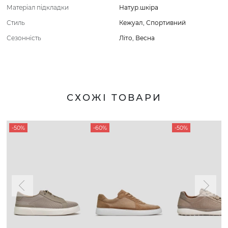
Матеріал підкладки
Натур.шкіра
Стиль
Кежуал
,
Спортивний
Сезонність
Літо
,
Весна
СХОЖІ ТОВАРИ
-50%
-60%
-50%