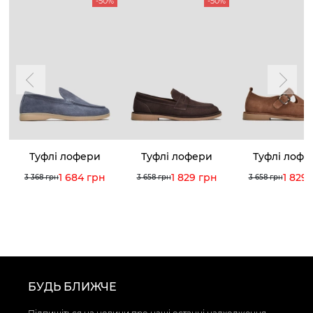
-50%
-50%
Туфлі лофери
Туфлі лофери
Туфлі лофе
1 684 грн
1 829 грн
1 829
3 368 грн
3 658 грн
3 658 грн
БУДЬ БЛИЖЧЕ