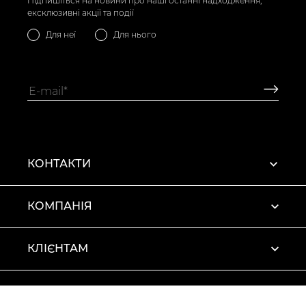
Підпишіться на новини про наші останні надходження,
ексклюзивні акції та події
Для неї
Для нього
КОНТАКТИ
КОМПАНІЯ
КЛІЄНТАМ
ПРОФІЛЬ