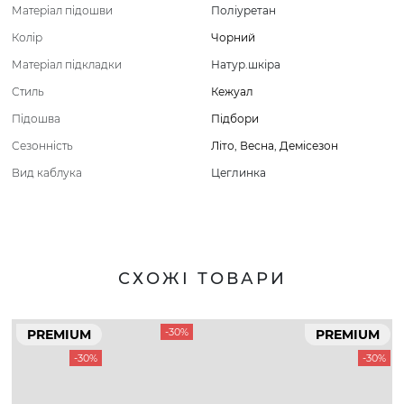
Матеріал підошви
Поліуретан
Колір
Чорний
Матеріал підкладки
Натур.шкіра
Стиль
Кежуал
Підошва
Підбори
Сезонність
Літо
,
Весна
,
Демісезон
Вид каблука
Цеглинка
СХОЖІ ТОВАРИ
-30%
PREMIUM
PREMIUM
-30%
-30%