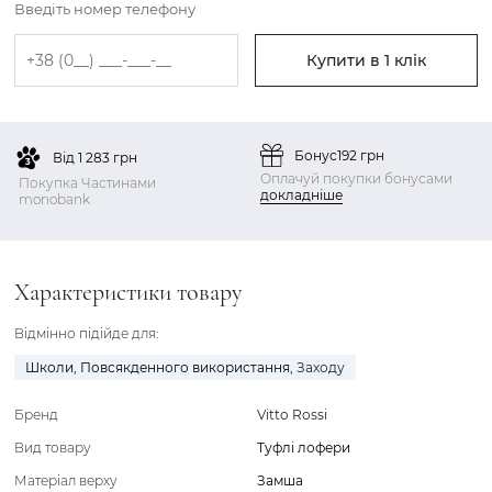
Введіть номер телефону
Купити в 1 клік
Бонус
192 грн
Від 1 283 грн
Оплачуй покупки бонусами
Покупка Частинами
докладніше
monobank
Характеристики товару
Відмінно підійде для:
Школи
,
Повсякденного використання
,
Заходу
Бренд
Vitto Rossi
Вид товару
Туфлі лофери
Матеріал верху
Замша