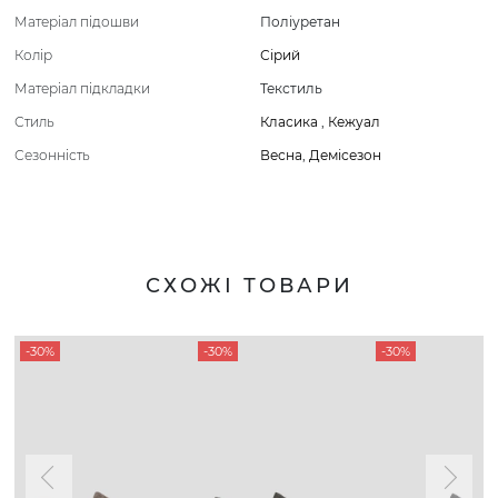
Матеріал підошви
Поліуретан
Колір
Сірий
Матеріал підкладки
Текстиль
Стиль
Класика
,
Кежуал
Сезонність
Весна
,
Демісезон
СХОЖІ ТОВАРИ
-30%
-30%
-30%