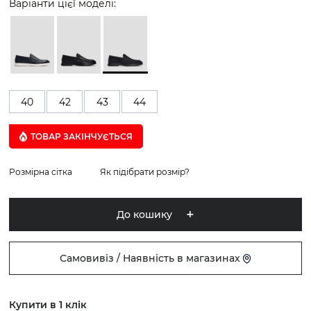
Варіанти цієї моделі:
40
42
43
44
ТОВАР ЗАКІНЧУЄTЬСЯ
Розмірна сітка
Як підібрати розмір?
До кошику
Самовивіз / Наявність в магазинах
Купити в 1 клік