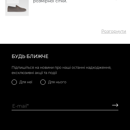
розмірної сітки.
Розгорнути
БУДЬ БЛИЖЧЕ
Підпишіться на новини про наші останні надходження,
ексклюзивні акції та події
Для неї
Для нього