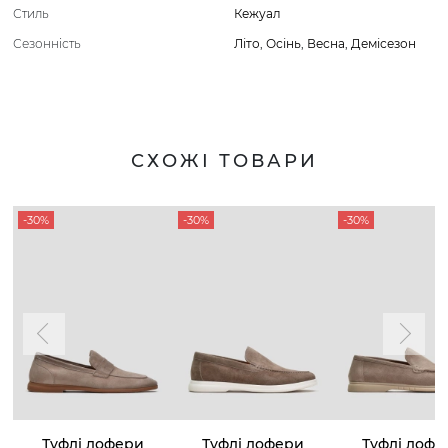
Стиль
Кежуал
Сезонність
Літо
,
Осінь
,
Весна
,
Демісезон
СХОЖІ ТОВАРИ
-30%
-30%
-30%
Туфлі лофери
Туфлі лофери
Туфлі лофе