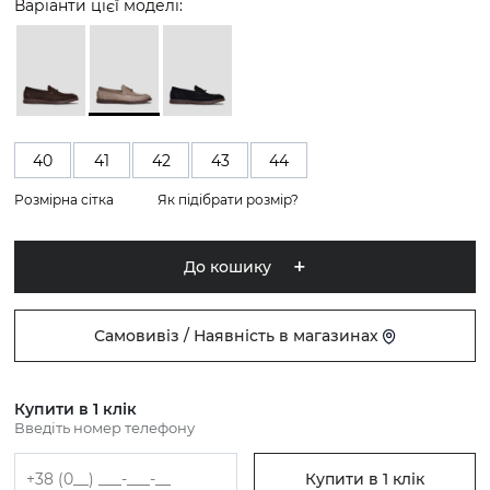
Варіанти цієї моделі:
40
41
42
43
44
Розмірна сітка
Як підібрати розмір?
До кошику
Самовивіз / Наявність в магазинах
Купити в 1 клік
Введіть номер телефону
Купити в 1 клік