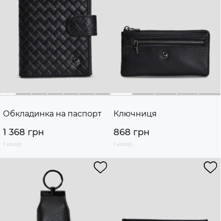
Обкладинка на паспорт
Ключниця
1 368 грн
868 грн
1 колір
1 колір