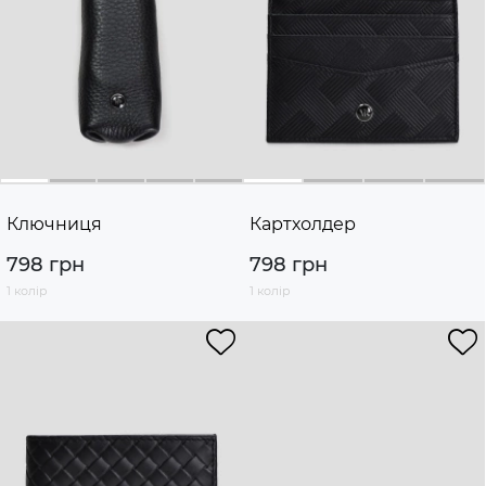
Ключниця
Картхолдер
798 грн
798 грн
1 колір
1 колір