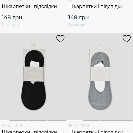
Шкарпетки і підслідки
Шкарпетки і підслідки
148 грн
148 грн
3 кольори
3 кольори
39-42
43-45
39-42
43-45
Шкарпетки і підслідки
Шкарпетки і підслідки