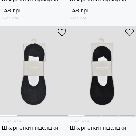
148 грн
148 грн
3 кольори
3 кольори
39-42
43-45
39-42
43-45
Шкарпетки і підслідки
Шкарпетки і підслідки