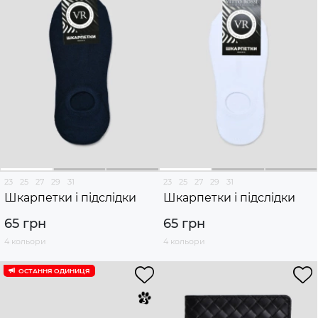
23
25
27
29
31
23
25
27
29
31
Шкарпетки і підслідки
Шкарпетки і підслідки
65 грн
65 грн
4 кольори
4 кольори
ОСТАННЯ ОДИНИЦЯ