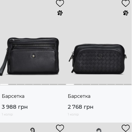
Барсетка
Барсетка
3 988 грн
2 768 грн
1 колір
1 колір