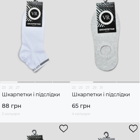
23
25
27
23
25
27
29
31
Шкарпетки і підслідки
Шкарпетки і підслідки
88 грн
65 грн
2 кольори
4 кольори