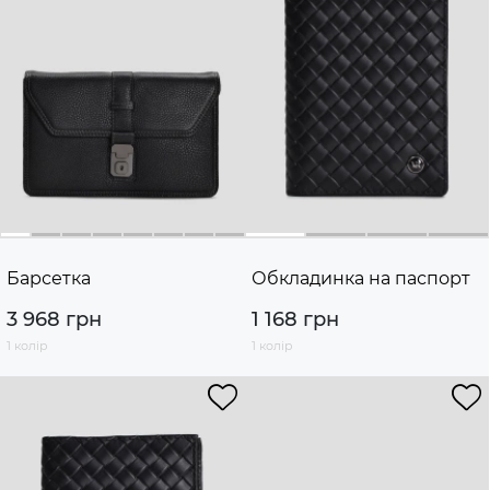
Барсетка
Обкладинка на паспорт
3 968 грн
1 168 грн
1 колір
1 колір