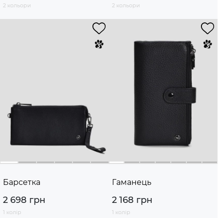
2 кольори
2 кольори
Барсетка
Гаманець
2 698 грн
2 168 грн
1 колір
1 колір