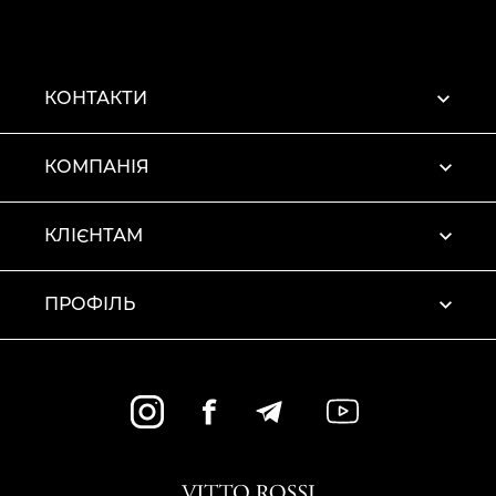
КОНТАКТИ
КОМПАНІЯ
КЛІЄНТАМ
ПРОФІЛЬ