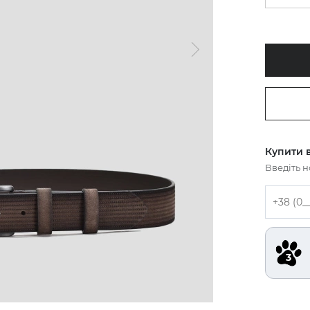
Купити в
Введіть 