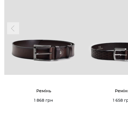
Ремінь
Ремін
1 868 грн
1 658 г