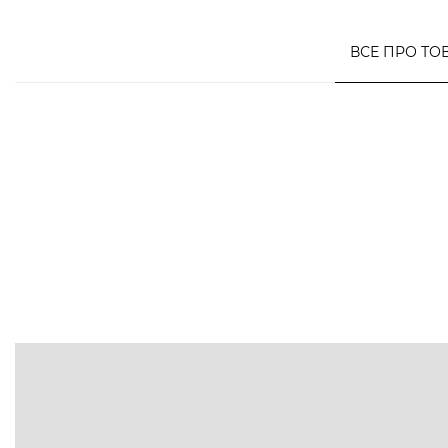
ВСЕ ПРО ТО