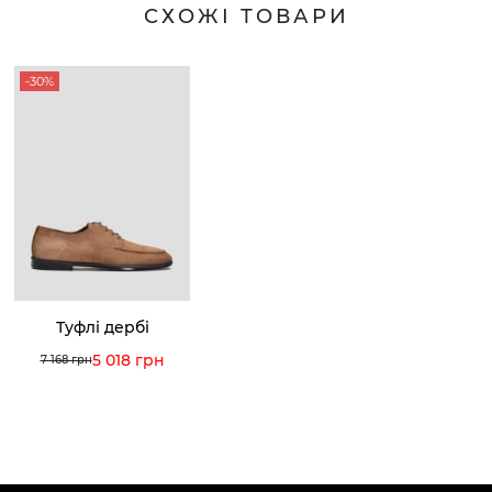
СХОЖІ ТОВАРИ
-30%
Туфлі дербі
5 018 грн
7 168 грн