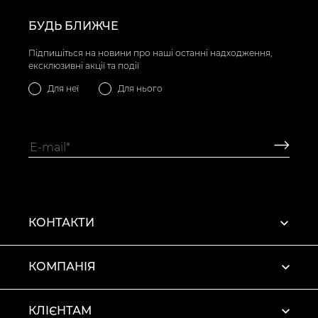
БУДЬ БЛИЖЧЕ
Підпишіться на новини про наші останні надходження,
ексклюзивні акції та події
Для неї
Для нього
КОНТАКТИ
КОМПАНІЯ
КЛІЄНТАМ