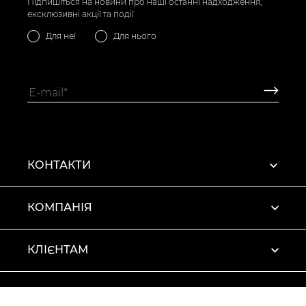
Підпишіться на новини про наші останні надходження,
ексклюзивні акції та події
Для неї
Для нього
КОНТАКТИ
КОМПАНІЯ
КЛІЄНТАМ
ПРОФІЛЬ