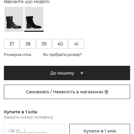
Варіанти цієї моделі:
37
38
39
40
41
Розмірна сітка
Як підібрати розмір?
До кошику
Самовивіз / Наявність в магазинах
Купити в 1 клік
Введіть номер телефону
Купити в 1 клік