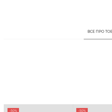
ВСЕ ПРО ТО
-50%
-50%