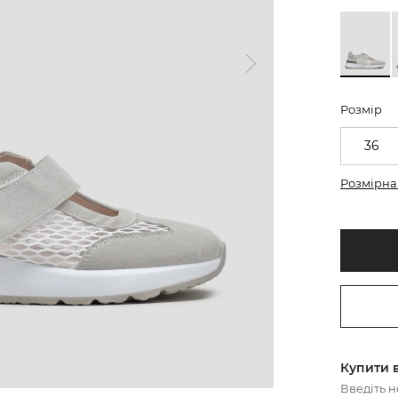
Розмір
36
Розмірна 
Купити в
Введіть 