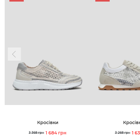
Кросівки
Кросів
1 684 грн
1 6
3 368 грн
3 268 грн