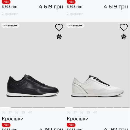
4 619 грн
4 619 грн
6 598 грн
6 598 грн
2 кольори
2 кольори
PREMIUM
PREMIUM
36
37
38
39
40
36
37
38
39
40
Кросівки
Кросівки
4 192 грн
4 192 грн
5 988 грн
5 988 грн